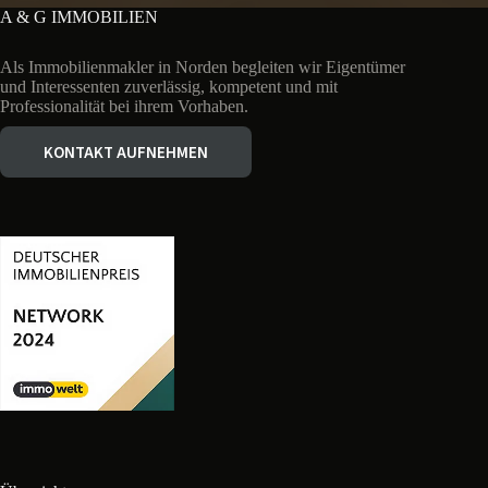
a
A & G IMMOBILIEN
t
i
Als Immobilienmakler in Norden begleiten wir Eigentümer
v
und Interessenten zuverlässig, kompetent und mit
e
Professionalität bei ihrem Vorhaben.
:
KONTAKT AUFNEHMEN