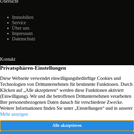
Übersicht
Immobilien
Service
Über uns
Impressum
Datenschutz
Kontakt
Große Mühlenstraße 28
26506 Norden
04931 9809378
E-MAIL SENDEN