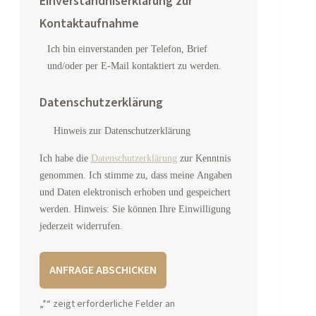
Einverständniserklärung zur
Kontaktaufnahme
Ich bin einverstanden per Telefon, Brief
und/oder per E-Mail kontaktiert zu werden.
Datenschutzerklärung
Hinweis zur Datenschutzerklärung
Ich habe die
Datenschutzerklärung
zur Kenntnis
genommen. Ich stimme zu, dass meine Angaben
und Daten elektronisch erhoben und gespeichert
werden. Hinweis: Sie können Ihre Einwilligung
jederzeit widerrufen.
A
„
*
“ zeigt erforderliche Felder an
l