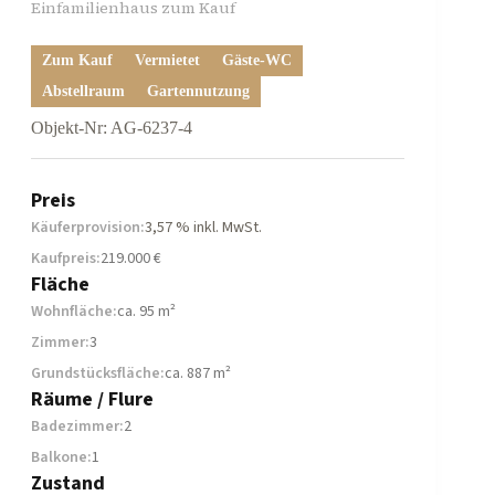
Einfamilienhaus zum Kauf
Zum Kauf
Vermietet
Gäste-WC
Abstellraum
Gartennutzung
Objekt-Nr: AG-6237-4
Preis
Käuferprovision:
3,57 % inkl. MwSt.
Kaufpreis:
219.000 €
Fläche
Wohnfläche:
ca. 95 m²
Zimmer:
3
Grundstücksfläche:
ca. 887 m²
Räume / Flure
Badezimmer:
2
Balkone:
1
Zustand